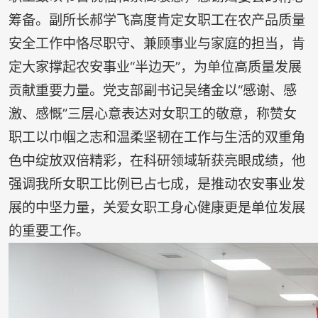
筹备。副所长郝学飞高度肯定女职工在农产品质量
安全工作中恪尽职守、兼顾事业与家庭的担当，肯
定大家撑起农安事业“半边天”，为单位高质量发展
贡献重要力量。党支部副书记吴绪金以“感谢、感
激、感慨”三层心意表达对女职工的敬意，称赞女
职工以巾帼之志和温柔坚韧在工作与生活的双重角
色中绽放双倍精彩，在科研领域斩获亮眼成绩，他
强调我所女职工比例已占七成，是推动农安事业发
展的中坚力量，关爱女职工身心健康更是单位发展
的重要工作。