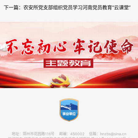
下一篇：农安所党支部组织党员学习河南党员教育“云课堂”
地址：郑州市花园路116号 邮编：450002 信箱：hnzbs@sina.cn