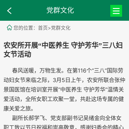
党群文化
您的位置：首页>党群文化
农安所开展“中医养生 守护芳华”三八妇
女节活动
春风送暖，万物生发。在第116个“三八”国际劳
动妇女节来临之际，3月5日上午，农安所联合张仲
景国医馆在培训室开展“中医养生 守护芳华”温情关
爱活动，全所女职工欢聚一堂，共赴这场专属的健
康关爱之旅。
副所长郝学飞、党支部副书记吴绪金向全体女
职工致以节日祝福和崇高敬意，感谢妇委会的精心