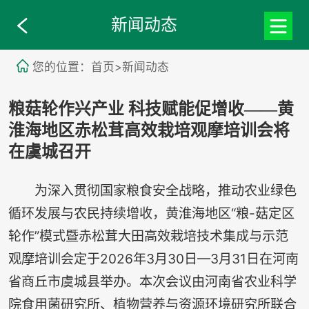
新闻动态
您的位置：首页>新闻动态
粮菇轮作兴产业 科技赋能促增收——黄
淮海地区赤松茸高效栽培观摩培训会将
在虞城召开
为深入贯彻国家粮食安全战略，推动农业绿色
循环发展与农民持续增收，黄淮海地区“粮-菇定区
轮作”模式暨赤松茸大田高效栽培技术集成与示范
观摩培训会定于2026年3月30日—3月31日在河南
省商丘市虞城县举办。本次会议由河南省农业科学
院食用菌研究所、植物营养与资源环境研究所联合