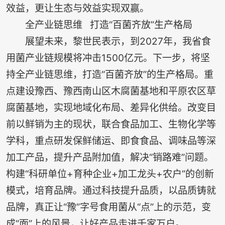
效益，更让生态与效益实现双赢。
全产业链思维 打造“百菌齐放”生产格局
展望未来，黎世民表示，到2027年，我省食
用菌产业链规模将冲击1500亿元。下一步，将坚
持全产业链思维，打造“百菌齐放”的生产格局。重
点建设豫西、豫西南山区木腐菌基地和平原农区草
腐菌基地，实现地域化布局、差异化供给。改变目
前以鲜销为主的现状，联合食品加工、生物化学等
学科，重点研发保鲜储运、即食食品、调味品等深
加工产品，提升产品附加值，解决“销路难”问题。
构建“科研单位+育种企业+加工龙头+农户”的创新
模式，培育品牌。通过科技提升品质，以品质铸就
品牌，真正让“豫”字号食用菌从“点”上的示范，变
成“面”上的风景，让好产品走进千家万户。