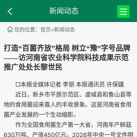
新闻动态
您的位置：首页>新闻动态
打造“百菌齐放”格局 树立“豫”字号品牌
——访河南省农业科学院科技成果示范
推广处处长黎世民
□本报全媒体记者 李丽 本报通讯员 许保疆
近日，新乡市平原示范区、虞城县和鲁山县等
地的食用菌迎来喜人的丰收景象。这是河南省食用
菌产业发展的一个生动缩影。
作为全国食用菌生产第一大省，河南年产鲜菇
630万吨、产值450亿元。2026年中央一号文件明