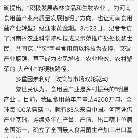
确提出，“积极发展森林食品和生物农业”，为河南
食用菌产业高质量发展指明了方向，也让河南食用
菌产业转型升级迎来黄金期。3月23日，记者专访
了河南省农业科学院科技成果示范推广处处长黎世
民，共同探寻“豫”字号食用菌以科技为支撑，突破
产业瓶颈，真正成为农民增收、农业增效、农村繁
荣的“大产业”的硬核路径。
多重因素利好 政策与市场双轮驱动
黎世民认为，食用菌产业是乡村振兴的“明星
产业”。目前，我国食用菌年产量达4200万吨，全
球每100朵蘑菇中，就有85朵来自中国。河南凭借
产业基础，连续多年在产量、产值、出口额上位居
全国第一，确立了全国最大食用菌生产加工出口基