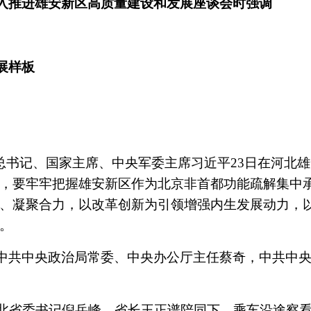
入推进雄安新区高质量建设和发展座谈会时强调
展样板
央总书记、国家主席、中央军委主席习近平23日在河北
，要牢牢把握雄安新区作为北京非首都功能疏解集中
、凝聚合力，以改革创新为引领增强内生发展动力，
。
中共中央政治局常委、中央办公厅主任蔡奇，中共中
河北省委书记倪岳峰、省长王正谱陪同下，乘车沿途察