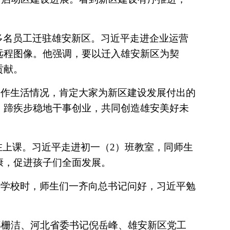
0多名员工迁驻雄安新区。习近平走进企业运营
远程图像。他强调，要以迁入雄安新区为契
贡献。
工作生活情况，肯定大家为新区建设发展付出的
、蹄疾步稳地干事创业，共同创造雄安美好未
正在上课。习近平走进初一（2）班教室，同师生
康，促进孩子们全面发展。
开学校时，师生们一齐向总书记问好，习近平勉
郑栅洁、河北省委书记倪岳峰、雄安新区党工