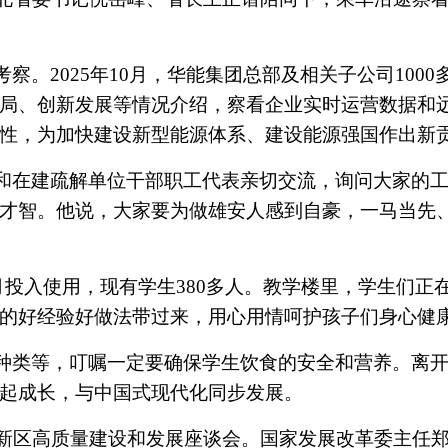
察。2025年10月，华能集团总部及相关子公司100
局、创新发展等情况介绍，察看企业实时运营数据和
性，为加快建设新型能源体系、建设能源强国作出新
和在建疏解单位干部职工代表亲切交流，询问大家的
才智。他说，大家要为做雄安人感到自豪，一马当先
8月投入使用，现有学生380多人。教学楼里，学生们
的好经验好做法带过来，用心用情呵护孩子们身心健
种类等，叮嘱一定要确保学生饮食的安全和营养。离
起成长，与中国式现代化同步发展。
安新区高质量建设和发展座谈会。国家发展改革委主任