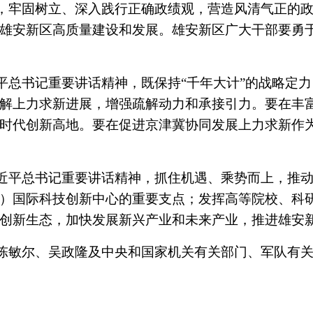
，牢固树立、深入践行正确政绩观，营造风清气正的
雄安新区高质量建设和发展。雄安新区广大干部要勇
平总书记重要讲话精神，既保持“千年大计”的战略定
解上力求新进展，增强疏解动力和承接引力。要在丰
时代创新高地。要在促进京津冀协同发展上力求新作
近平总书记重要讲话精神，抓住机遇、乘势而上，推
）国际科技创新中心的重要支点；发挥高等院校、科
创新生态，加快发展新兴产业和未来产业，推进雄安
陈敏尔、吴政隆及中央和国家机关有关部门、军队有