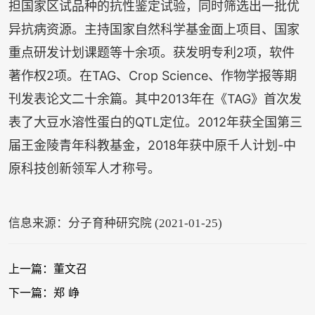
担国家区试品种的抗性鉴定试验，同时筛选出一批优
异抗病资源。主持国家自然科学基金面上项目、国家
重点研发计划课题等十余项。获发明专利2项，软件
著作权2项。在TAG、Crop Science、作物学报等期
刊发表论文二十余篇。其中2013年在《TAG》首次发
表了大豆水溶性蛋白的QTL定位。2012年获全国第三
届王金陵青年科教基金，2018年获中原千人计划-中
原科技创新领军人才称号。
信息来源：分子育种研究院 (2021-01-25)
上一篇：董文召
下一篇：郑 峥