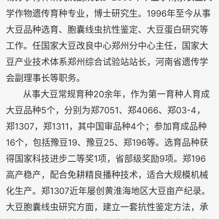
学作物遗传育种专业，博士研究生。1996年至今从事
大豆品种选育、胞囊线虫抗性鉴定、大豆蛋白研究等
工作。任国家大豆改良中心郑州分中心主任，国家大
豆产业技术体系郑州综合试验站站长，河南省遗传学
会副理事长等职务。
从事大豆常规育种20余年，作为第一育种人育成
大豆品种5个，分别为郑7051、郑4066、郑03-4，
郑1307，郑1311，其中国审品种4个；参加育成品种
16个，包括豫豆19、豫豆25、郑196等。选育品种获
得国家科技进步二等奖1项，省部级奖励9项。郑196
高产稳产，配合免耕精良播种技术，适合大规模机械
化生产。郑1307近年屡创黄淮海地区大豆亩产纪录。
大豆胞囊线虫研究方面，建立一套抗性鉴定方法，承