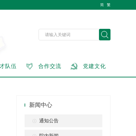
简
繁
才队伍
合作交流
党建文化
新闻中心
通知公告
院内新闻