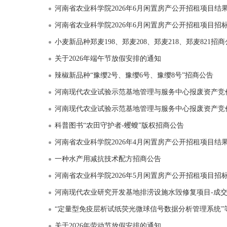
河南省农业科学院2026年6月闲置房产公开招租项目结
河南省农业科学院2026年6月闲置房产公开招租项目招
小麦新品种郑麦198、郑麦208、郑麦218、郑麦821招
关于2026年端午节放假安排的通知
辣椒新品种“豫缨2号、豫缨6号、豫缨8号”招商公告
河南现代农业试验示范基地管理与服务中心报废资产竞
河南现代农业试验示范基地管理与服务中心报废资产竞
科普图书“农田守护者-蠼螋”版权招商公告
河南省农业科学院2026年4月闲置房产公开招租项目结
一种水产用减抗技术配方招商公告
河南省农业科学院2026年5月闲置房产公开招租项目招
河南现代农业研究开发基地排涝设施水毁修复项目-成
“定量型免疫层析试纸荧光微球信号数据分析管理系统”
关于2026年劳动节放假安排的通知