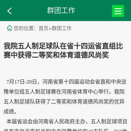
群团工作
您的位置：首页>群团工作
我院五人制足球队在省十四运省直组比
赛中获得二等奖和体育道德风尚奖
7月17日-20日，河南省第十四届运动会省直和中央驻
豫单位组五人制足球赛在河南省体育中心举行。我院
五人制足球队获得了二等奖和体育道德风尚奖的优异
成绩。
本届省运会由河南省人民政府主办，五人制足球项目