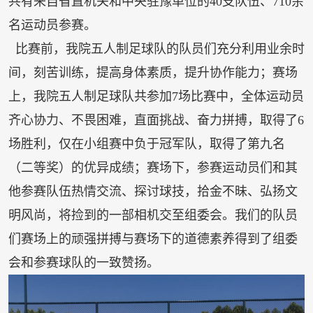
共有来自省直机关和中央驻豫单位的40支队伍、710余
名运动员参赛。
比赛前，我院五人制足球队的队员们充分利用业余时
间，刻苦训练，提高身体素质，提升协作能力；赛场
上，我院五人制足球队共参加7场比赛中，全体运动员
齐心协力、不畏困难，直面挑战、奋力拼搏，取得了6
场胜利，仅在小组赛中负于冠军队，取得了第九名
（二等奖）的优异成绩；赛场下，参赛运动员们和其
他参赛队伍热情交流、探讨球技，拾金不昧、弘扬文
明风尚，将捡到的一部相机交至组委会。我们的队员
们赛场上的顽强拼搏与赛场下的道德素养得到了组委
会和参赛球队的一致赞扬。