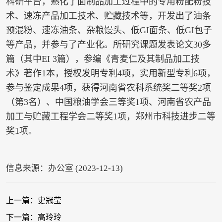
科研平台，熟化了面制品加工过程中的专用粉配粉技
术、速冻产品加工技术、贮藏技术等，开发出了油条
预混粉、速冻油条、杂粮馒头、低GI面条、低GI包子
等产品，并参与了产业化。所研究课题发表论文30多
篇（其中EI 3篇），参编《青麦仁及其制品加工技
术》著作1本，授权发明专利4项，实用新型专利6项，
参与鉴定成果4项，获得河南省农科系统奖二等奖2项
（第3名）、中国粮油学会三等奖1项、河南省农产品
加工与贮藏工程学会二等奖1项，郑州市科技进步二等
奖1项。
信息来源：办公室 (2023-12-13)
上一篇：史冠莹
下一篇：高玲玲