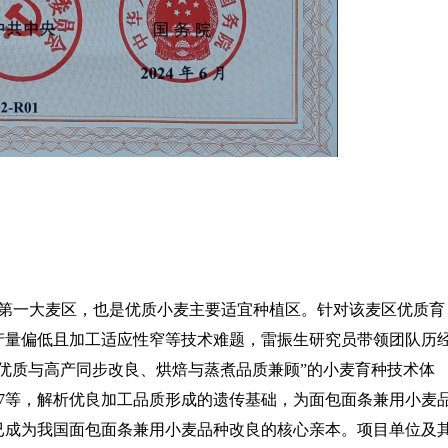
第一大麦区，也是优质小麦主要适宜种植区。针对该麦区优质育
产量偏低且加工适应性窄等技术难题，雷振生研究员带领团队历
“优质与高产同步改良、烘焙与蒸煮品质兼顾”的小麦育种技术体
7等，解析优良加工品质形成的遗传基础，为面包面条兼用小麦
已成为我国面包面条兼用小麦品种改良的核心亲本。项目单位及