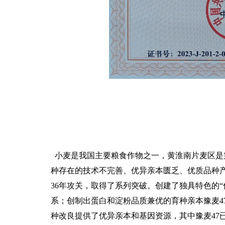
小麦是我国主要粮食作物之一，黄淮南片麦区是
种存在的技术不完善、优异亲本匮乏、优质品种
36年攻关，取得了系列突破。创建了独具特色的
系；创制出蛋白和淀粉品质兼优的育种亲本豫麦4
种改良提供了优异亲本和基因资源，其中豫麦47