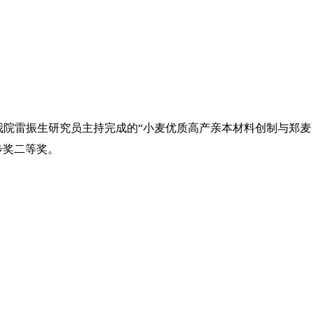
。我院雷振生研究员主持完成的“小麦优质高产亲本材料创制与郑麦
步奖二等奖。