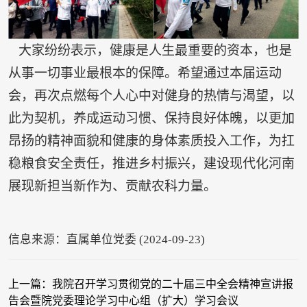
大家纷纷表示，健康是人生最重要的资本，也是
从事一切事业最根本的保障。希望通过本届运动
会，再次点燃每个人心中对健身的热情与渴望，以
此为契机，养成运动习惯、保持良好体魄，以更加
昂扬的精神面貌和健康的身体素质投入工作，为扛
稳粮食安全责任，推进乡村振兴，建设现代化河南
展现新担当新作为、贡献农科力量。
信息来源：直属单位党委 (2024-09-23)
上一篇：我院召开学习贯彻党的二十届三中全会精神宣讲报
告会暨院党委理论学习中心组（扩大）学习会议