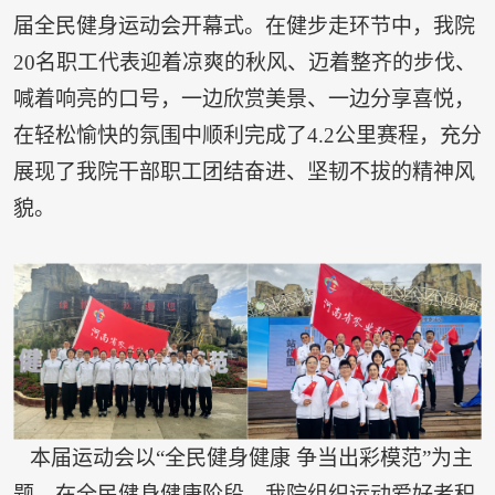
届全民健身运动会开幕式。在健步走环节中，我院
20名职工代表迎着凉爽的秋风、迈着整齐的步伐、
喊着响亮的口号，一边欣赏美景、一边分享喜悦，
在轻松愉快的氛围中顺利完成了4.2公里赛程，充分
展现了我院干部职工团结奋进、坚韧不拔的精神风
貌。
本届运动会以“全民健身健康 争当出彩模范”为主
题，在全民健身健康阶段，我院组织运动爱好者积