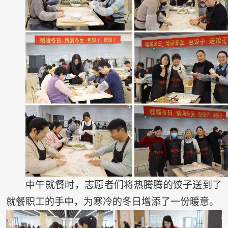
中午就餐时，志愿者们将热腾腾的饺子送到了
就餐职工的手中，为寒冷的冬日增添了一份暖意。