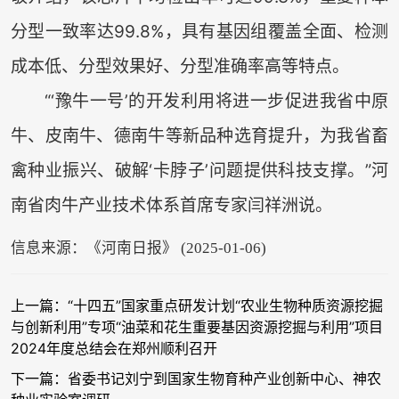
分型一致率达99.8%，具有基因组覆盖全面、检测
成本低、分型效果好、分型准确率高等特点。
“‘豫牛一号’的开发利用将进一步促进我省中原
牛、皮南牛、德南牛等新品种选育提升，为我省畜
禽种业振兴、破解‘卡脖子’问题提供科技支撑。”河
南省肉牛产业技术体系首席专家闫祥洲说。
信息来源：《河南日报》 (2025-01-06)
上一篇：“十四五”国家重点研发计划“农业生物种质资源挖掘
与创新利用”专项“油菜和花生重要基因资源挖掘与利用”项目
2024年度总结会在郑州顺利召开
下一篇：省委书记刘宁到国家生物育种产业创新中心、神农