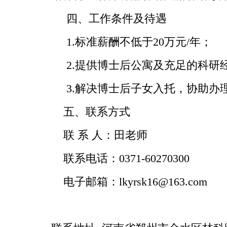
四、工作条件及待遇
1.标准薪酬不低于20万元/年；
2.提供博士后公寓及充足的科研
3.解决博士后子女入托，协助办
五、联系方式
联 系 人：田老师
联系电话：0371-60270300
电子邮箱：lkyrsk16@163.com