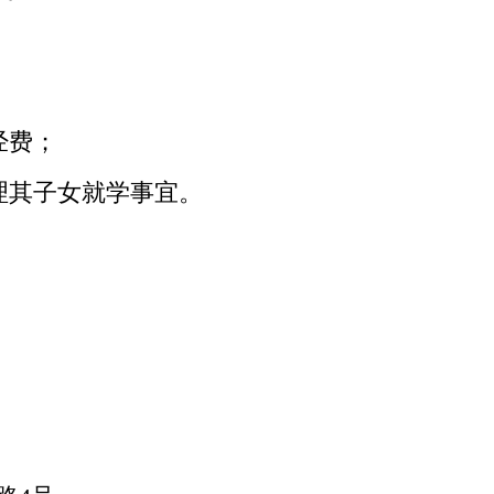
经费；
理其子女就学事宜。