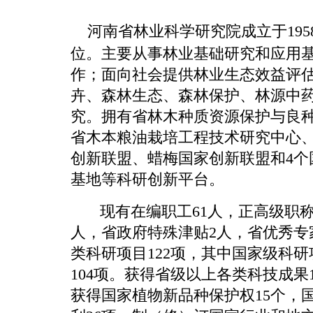
河南省林业科学研究院成立于19
位。主要从事林业基础研究和应用
作；面向社会提供林业生态效益评
卉、森林生态、森林保护、林源中
究。拥有省林木种质资源保护与良
省木本粮油栽培工程技术研究中心
创新联盟、蜡梅国家创新联盟和4个
基地等科研创新平台。
现有在编职工61人，正高级职称1
人，省政府特殊津贴2人，省优秀专
类科研项目122项，其中国家级科研
104项。获得省级以上各类科技成果
获得国家植物新品种保护权15个，