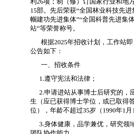
利26项；制（修）订国家行业和地方
15部。先后荣获“全国林业科技先进
帼建功先进集体”“全国科普先进集体
站”等荣誉称号。
根据2025年招收计划，工作站
公告如下：
一、招收条件
1.遵守宪法和法律；
2.申请进站从事博士后研究的，
生（应已获得博士学位，或已取得答
位），年龄不超过35岁（1990年1
3.身体健康，品学兼优，研究领
团队协作能力。