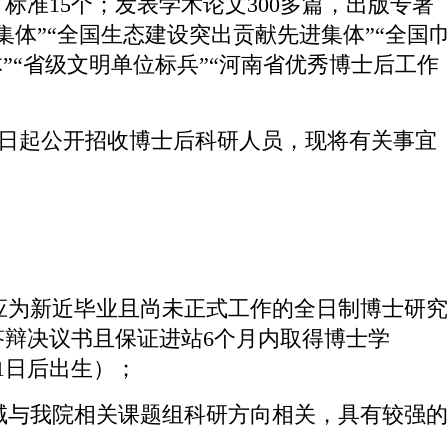
标准15个；发表学术论文300多篇，出版专著
集体”“全国生态建设突出贡献先进集体”“全国
”“省级文明单位标兵”“河南省优秀博士后工作
即日起公开招收博士后科研人员，现将有关事宜
应为新近毕业且尚未正式工作的全日制博士研究
辩决议书且保证进站6个月内取得博士学
月1日后出生）；
域与我院相关课题组科研方向相关，具有较强的