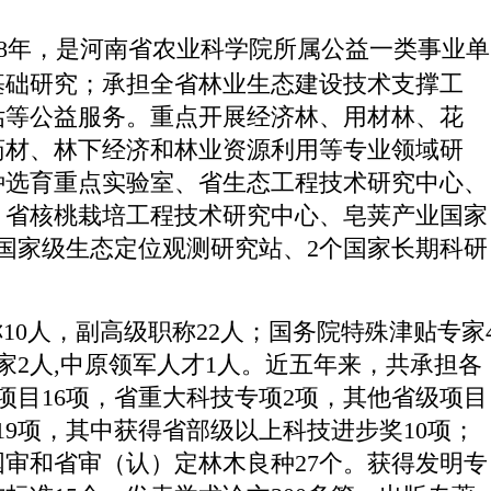
58年，是河南省农业科学院所属公益一类事业单
基础研究；承担全省林业生态建设技术支撑工
估等公益服务。重点开展经济林、用材林、花
药材、林下经济和林业资源利用等专业领域研
种选育重点实验室、省生态工程技术研究中心、
、省核桃栽培工程技术研究中心、皂荚产业国家
国家级生态定位观测研究站、2个国家长期科研
0人，副高级职称22人；国务院特殊津贴专家
家2人,中原领军人才1人。近五年来，共承担各
项目16项，省重大科技专项2项，其他省级项目
19项，其中获得省部级以上科技进步奖10项；
国审和省审（认）定林木良种27个。获得发明专