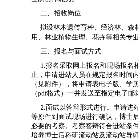
二、招收岗位
拟设林木遗传育种、经济林、森
用、林业植物生理、花卉等相关专
三、报名与面试方式
1.报名采取网上报名和现场报名相结
止，申请进站人员在规定报名时间
（见附件），将申请表电子版、学
（pdf格式）一并发送至指定电子邮
2.面试以答辩形式进行。申请进
等原件到面试现场进行确认，博士
必要的考察。考察答辩符合进站条
培养博士后科研流动站及流动站导