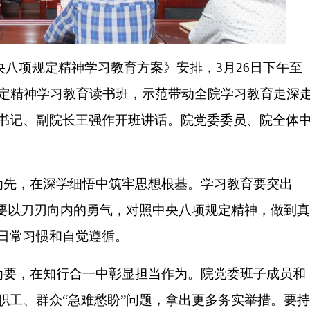
八项规定精神学习教育方案》安排，3月26日下午至
规定精神学习教育读书班，示范带动全院学习教育走深
书记、副院长王强作开班讲话。院党委委员、院全体
为先，在深学细悟中筑牢思想根基。学习教育要突出
。要以刀刃向内的勇气，对照中央八项规定精神，做到真
日常习惯和自觉遵循。
为要，在知行合一中彰显担当作为。院党委班子成员和
职工、群众“急难愁盼”问题，拿出更多务实举措。要持