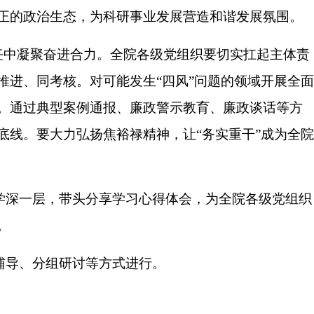
正的政治生态，为科研事业发展营造和谐发展氛围。
任中凝聚奋进合力。全院各级党组织要切实扛起主体责
推进、同考核。对可能发生“四风”问题的领域开展全面
。通过典型案例通报、廉政警示教育、廉政谈话等方
底线。要大力弘扬焦裕禄精神，让“务实重干”成为全院
学深一层，带头分享学习心得体会，为全院各级党组织
。
辅导、分组研讨等方式进行。