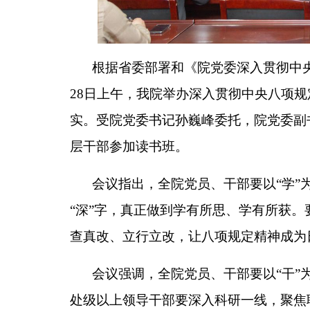
根据省委部署和《院党委深入贯彻中央
28日上午，我院举办深入贯彻中央八项
实。受院党委书记孙巍峰委托，院党委副
层干部参加读书班。
会议指出，全院党员、干部要以“学”
“深”字，真正做到学有所思、学有所获
查真改、立行立改，让八项规定精神成为
会议强调，全院党员、干部要以“干”
处级以上领导干部要深入科研一线，聚焦