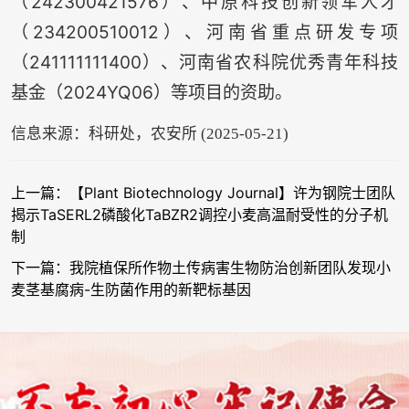
（242300421576）、中原科技创新领军人才
（234200510012）、河南省重点研发专项
（241111111400）、河南省农科院优秀青年科技
基金（2024YQ06）等项目的资助。
信息来源：科研处，农安所 (2025-05-21)
上一篇：【Plant Biotechnology Journal】许为钢院士团队
揭示TaSERL2磷酸化TaBZR2调控小麦高温耐受性的分子机
制
下一篇：我院植保所作物土传病害生物防治创新团队发现小
麦茎基腐病-生防菌作用的新靶标基因