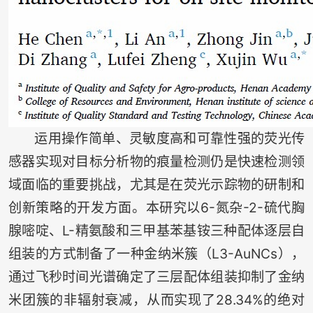
运用操作简单、灵敏度高和可靠性强的荧光传
感器实现对目标分析物的痕量检测仍是快速检测领
域面临的重要挑战，尤其是在荧光示踪物的研制和
创新策略的开发方面。本研究以6-氮杂-2-硫代胸
腺嘧啶、L-精氨酸和三甲基苯基铵三种配体逐层自
组装的方式制备了一种金纳米簇（L3-AuNCs），
通过飞秒时间光谱确定了三层配体组装抑制了金纳
米团簇的非辐射衰减，从而实现了28.34%的绝对