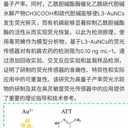
量子产率。同时，乙酰胆碱酯酶催化乙酰硫代胆碱
水解产物CH3COOH和硫代胆碱能够使L3-AuNCs
发生荧光猝灭，而有机磷能够显著抑制乙酰胆碱酯
酶的活性从而实现荧光恢复。以此为检测原理，使
用毒死蜱作为模型分析物，基于L3-AuNCs的荧光
传感器对有机磷农药的检测限为0.10 ng mL–1。通
过添加回收实验、交叉反应实验和盆栽样品检测，
证明了研制的荧光传感器的准确性、特异性和实际
应用中的可重复性。该研究为高量子产率荧光示踪
物的研制及其在高灵敏度荧光传感器中的应用提供
了重要的理论指导和技术参考。