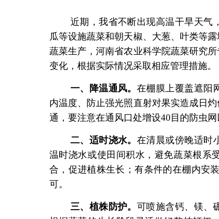
近期，我省不断出现高温干旱天气
瓜等设施蔬菜和朝天椒、大葱、叶类等露
蔬菜生产，河南省农业科学院蔬菜研究所
变化，根据实际情况采取相应管理措施。
一、降温通风。
在棚膜上覆盖遮阳
内温度、防止强光照直射对果实造成日灼
通，要注意在通风口处增设40目的防虫
二、适时浇水。
在清晨或傍晚适时
温时浇水或使田间积水，避免蔬菜根系
合，促进植株生长；有条件的在棚内安装
可。
三、植株防护。
可喷施含钙、镁、