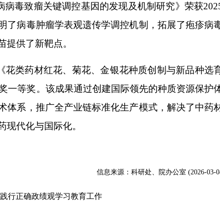
病毒致瘤关键调控基因的发现及机制研究》荣获202
明了病毒肿瘤学表观遗传学调控机制，拓展了疱疹病
苗提供了新靶点。
《花类药材红花、菊花、金银花种质创制与新品种选
步奖一等奖。该成果通过创建国际领先的种质资源保护
术体系，推广全产业链标准化生产模式，解决了中药
药现代化与国际化。
信息来源：科研处、院办公室 (2026-03-0
践行正确政绩观学习教育工作