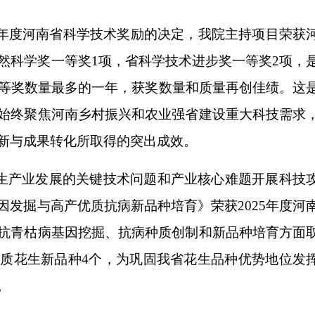
5年度河南省科学技术奖励的决定，我院主持项目荣获
然科学奖一等奖1项，省科学技术进步奖一等奖2项，
一等奖数量最多的一年，获奖数量和质量再创佳绩。这
始终聚焦河南乡村振兴和农业强省建设重大科技需求
新与成果转化所取得的突出成效。
生产业发展的关键技术问题和产业核心难题开展科技
发掘与高产优质抗病新品种培育》荣获2025年度河
抗青枯病基因挖掘、抗病种质创制和新品种培育方面
质花生新品种4个，为巩固我省花生品种优势地位发
。