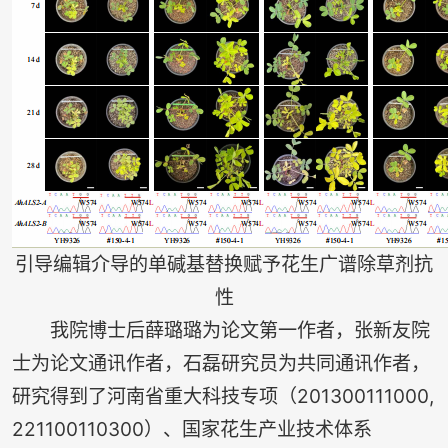
引导编辑介导的单碱基替换赋予花生广谱除草剂抗
性
我院博士后薛璐璐为论文第一作者，张新友院
士为论文通讯作者，石磊研究员为共同通讯作者，
研究得到了河南省重大科技专项（201300111000,
221100110300）、国家花生产业技术体系