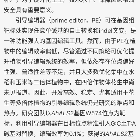
安全具有重要意义。
引导编辑器（prime editor，PE）可在基因组
靶标处实现任意单碱基的自由转换和indel突变，是
一种功能强大的基因编辑工具。然而，由于PE在植
物中的编辑效率偏低，尽管通过不同策略可优化提
升植物引导编辑系统的效率，但依然存在位点偏好
性强、普适性差等不足，并且大多数优化集中在水
稻和玉米等二倍体植物中，在四倍作物体花生中尚
未见报道。因此，开发高效、稳定、尤其适用于花
生等多倍体植物的引导编辑系统仍是研究的难点和
热点。研究团队以
AhALS2
基因W574位点为靶
标，利用引导编辑器在目标位点精准引入G:C至T:A
碱基对替换，编辑效率为0.1%；获得的
AhALS2
基