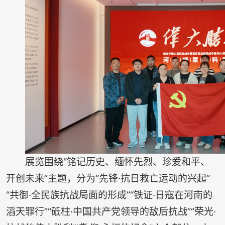
展览围绕“铭记历史、缅怀先烈、珍爱和平、
开创未来”主题，分为“先锋·抗日救亡运动的兴起”
“共御·全民族抗战局面的形成”“铁证·日寇在河南的
滔天罪行”“砥柱·中国共产党领导的敌后抗战”“荣光·