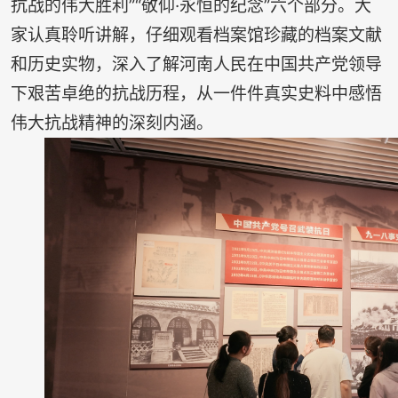
抗战的伟大胜利”“敬仰·永恒的纪念”六个部分。大
家认真聆听讲解，仔细观看档案馆珍藏的档案文献
和历史实物，深入了解河南人民在中国共产党领导
下艰苦卓绝的抗战历程，从一件件真实史料中感悟
伟大抗战精神的深刻内涵。