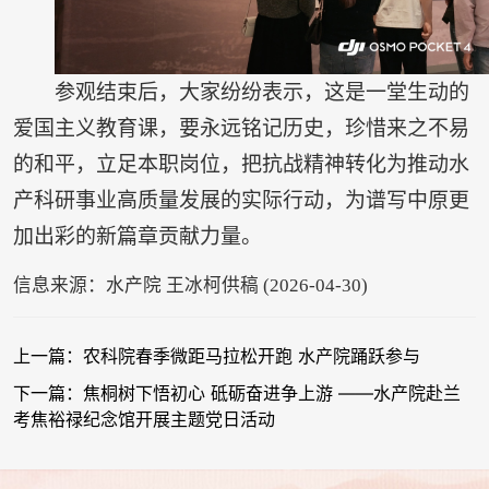
参观结束后，大家纷纷表示，这是一堂生动的
爱国主义教育课，要永远铭记历史，珍惜来之不易
的和平，立足本职岗位，把抗战精神转化为推动水
产科研事业高质量发展的实际行动，为谱写中原更
加出彩的新篇章贡献力量。
信息来源：水产院 王冰柯供稿 (2026-04-30)
上一篇：农科院春季微距马拉松开跑 水产院踊跃参与
下一篇：焦桐树下悟初心 砥砺奋进争上游 ——水产院赴兰
考焦裕禄纪念馆开展主题党日活动