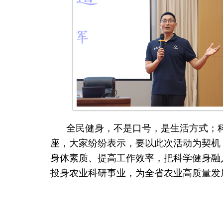
全民健身，不是口号，是生活方式；
座，大家纷纷表示，要以此次活动为契机
身体素质、提高工作效率，把科学健身融
投身农业科研事业，为全省农业高质量发