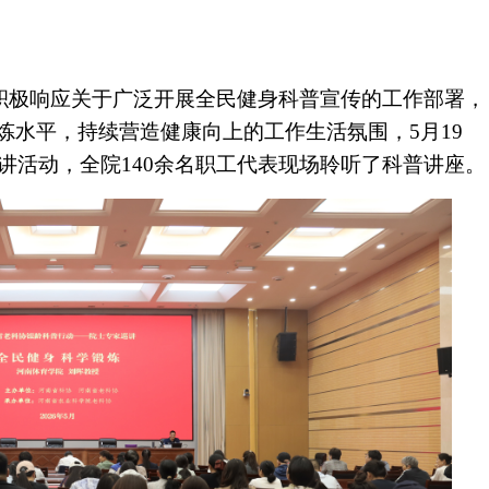
积极响应关于广泛开展全民健身科普宣传的工作部署，
炼水平，持续营造健康向上的工作生活氛围，5月19
宣讲活动，全院140余名职工代表现场聆听了科普讲座。