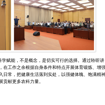
科学赋能，不是概念，是切实可行的选择。通过聆听讲
，在工作之余根据自身条件和特点开展体育锻炼、增
入日常，把健康生活落到实处，以强健体魄、饱满精
展贡献更多农科力量。