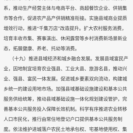
系，推动生产经营主体与电商平台、商超餐饮企业、供销集
市等合作，促进农产品产供销精准衔接。实施县域商业提质
增效行动，推进“千集万店”改造提升。扩大农村服务消费，
培育丰收市集、赛事演出、休闲露营等乡村消费新场景新业
态，拓展健康、养老、托幼等消费。
（十九）推进县域经济和城乡融合发展。发展县域富民产
业，因地制宜培育农业强县、工业大县、旅游名县，推动兴
业、强县、富民一体发展。促进城乡要素双向流动，构建城
乡统一的建设用地市场。加强县域基础设施建设和基本公共
服务供给统筹，推动县域基础设施一体化规划建设管护，完
善基本公共服务投入保障长效机制。科学有序推进农业转移
人口市民化，推行由常住地登记户口提供基本公共服务制
度。依法维护进城落户农民土地承包权、宅基地使用权、集