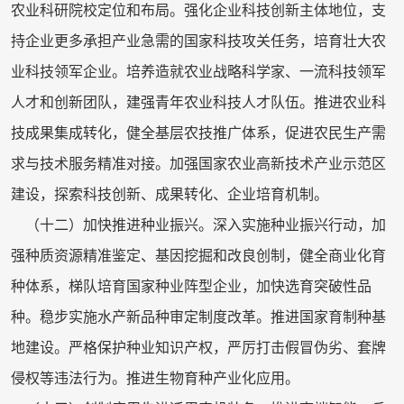
农业科研院校定位和布局。强化企业科技创新主体地位，支
持企业更多承担产业急需的国家科技攻关任务，培育壮大农
业科技领军企业。培养造就农业战略科学家、一流科技领军
人才和创新团队，建强青年农业科技人才队伍。推进农业科
技成果集成转化，健全基层农技推广体系，促进农民生产需
求与技术服务精准对接。加强国家农业高新技术产业示范区
建设，探索科技创新、成果转化、企业培育机制。
（十二）加快推进种业振兴。深入实施种业振兴行动，加
强种质资源精准鉴定、基因挖掘和改良创制，健全商业化育
种体系，梯队培育国家种业阵型企业，加快选育突破性品
种。稳步实施水产新品种审定制度改革。推进国家育制种基
地建设。严格保护种业知识产权，严厉打击假冒伪劣、套牌
侵权等违法行为。推进生物育种产业化应用。