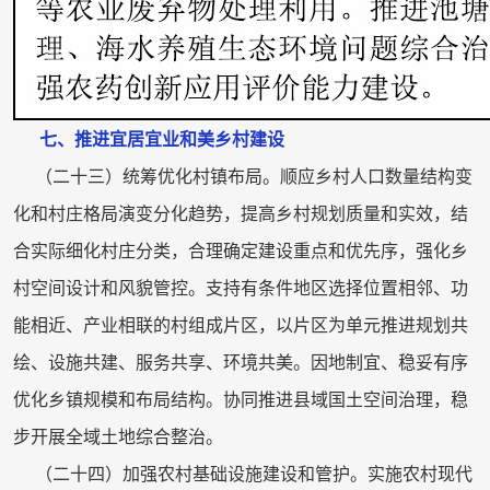
七、推进宜居宜业和美乡村建设
（二十三）统筹优化村镇布局。顺应乡村人口数量结构变
化和村庄格局演变分化趋势，提高乡村规划质量和实效，结
合实际细化村庄分类，合理确定建设重点和优先序，强化乡
村空间设计和风貌管控。支持有条件地区选择位置相邻、功
能相近、产业相联的村组成片区，以片区为单元推进规划共
绘、设施共建、服务共享、环境共美。因地制宜、稳妥有序
优化乡镇规模和布局结构。协同推进县域国土空间治理，稳
步开展全域土地综合整治。
（二十四）加强农村基础设施建设和管护。实施农村现代