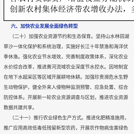
六、加快农业发展全面绿色转型
（二十）加强农业资源节约和生态保育。坚持山水林田湖
草沙一体化保护和系统治理，实施好长江十年禁渔和海洋伏
季休渔。强化农业节水增效，完善制度政策体系，深化农业
水价综合改革，推进黄河流域农业深度节水控水。因地制宜
在地下水超采区等区域开展耕地休耕。加强珍贵濒危水生野
生动物保护，健全外来入侵物种监测预警、应急处置、综合
防控体系。开展新一轮农业资源调查与区划，推进农业资源
数据共建共享。
（二十一）推行农业绿色生产方式。推进化肥精准施用，
推广应用高效低毒低残留新型农药，开展农作物病虫害绿色