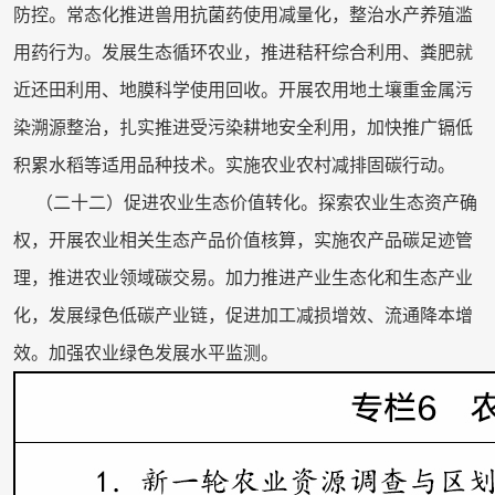
防控。常态化推进兽用抗菌药使用减量化，整治水产养殖滥
用药行为。发展生态循环农业，推进秸秆综合利用、粪肥就
近还田利用、地膜科学使用回收。开展农用地土壤重金属污
染溯源整治，扎实推进受污染耕地安全利用，加快推广镉低
积累水稻等适用品种技术。实施农业农村减排固碳行动。
（二十二）促进农业生态价值转化。探索农业生态资产确
权，开展农业相关生态产品价值核算，实施农产品碳足迹管
理，推进农业领域碳交易。加力推进产业生态化和生态产业
化，发展绿色低碳产业链，促进加工减损增效、流通降本增
效。加强农业绿色发展水平监测。