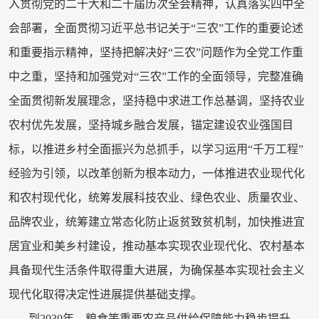
入贯彻党的二十大和二十届历次全会精神，认真落实四中全
会部署，全面贯彻习近平总书记关于“三农”工作的重要论述
和重要指示精神，坚持把解决好“三农”问题作为全党工作重
中之重，坚持和加强党对“三农”工作的全面领导，完整准确
全面贯彻新发展理念，坚持稳中求进工作总基调，坚持农业
农村优先发展，坚持城乡融合发展，锚定建设农业强国目
标，以推进乡村全面振兴为总抓手，以学习运用“千万工程”
经验为引领，以改革创新为根本动力，一体推进农业现代化
和农村现代化，统筹发展科技农业、绿色农业、质量农业、
品牌农业，统筹建立常态化防止返贫致贫机制，加快推进宜
居宜业和美乡村建设，推动基本实现农业现代化、农村基本
具备现代生活条件取得重大进展，为确保基本实现社会主义
现代化取得决定性进展提供基础支撑。
到2030年，粮食等重要农产品供给保障能力稳步提升，