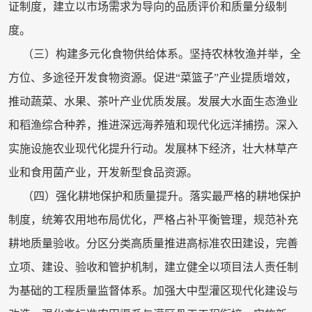
证制度，建立以市场需求为导向的品质评价和质量分级制
度。
（三）构建多元化食物供给体系。坚持农林牧渔并举，全
方位、多途径开发食物资源。促进“菜篮子”产业提质增效，
推动蔬菜、水果、茶叶产业优质发展。发展大水面生态渔业
和稻渔综合种养，推进深远海养殖和现代化远洋捕捞。深入
实施设施农业现代化提升行动。发展林下经济，壮大林草产
业和食用菌产业，开发新型食品资源。
（四）强化耕地保护和质量提升。落实最严格的耕地保护
制度，统筹农用地布局优化，严格占补平衡管理，规范补充
耕地质量验收。分区分类高质量推进高标准农田建设，完善
立项、建设、验收和管护机制，建立健全以项目法人责任制
为基础的工程质量监督体系。加强大中型灌区现代化建设与