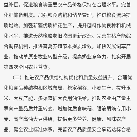
益补偿，促进粮食等重要农产品价格保持在合理水平。完善
化肥储备制度。加强粮食购销和储备管理，推进粮食流通提
质增效。加强新疆优质棉花生产，提升糖料作物良种和机械
化水平，推进天然橡胶老旧胶园更新改造。完善生猪产能综
合调控机制，推进畜禽养殖节本提质增效，加快发展饲草产
业，推动草原畜牧业转型升级，提高奶业竞争力。扎实开展
第四次全国农业普查。
（二）推进农产品供给结构优化和质量效益提升。合理优
化粮食品种结构和区域布局，稳定稻谷、小麦生产，提升玉
米、大豆产能，多渠道扩大食用油供给。推动农业由产量主
导向产量品质并重转变，增加优质食味稻、强筋弱筋专用小
麦、高产高油大豆供给，提供更多营养、健康、风味农产
品。健全农业标准体系，完善农产品质量安全承诺达标合格