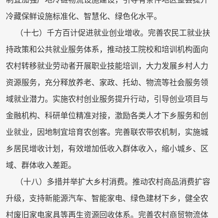
冷藏保鲜设施标准化、智慧化、绿色化水平。
（十七）千方百计促进就业创业增收。完善农民工就业扶
持政策和公共就业服务体系，推动技工院校和培训机构面向
农村转移就业劳动者开展职业技能培训，大力发展乡村人力
资源服务，充分释放养老、家政、托幼、物流等社会服务领
域就业潜力。实施农村创业服务提升行动，引导创业项目与
金融机构、科研单位精准对接，激励各类人才下乡服务和创
业就业，因地制宜培育农创客。完善联农带农机制，实施城
乡居民增收计划，有效增加低收入群体收入，缩小城乡、区
域、群体收入差距。
（十八）多措并举扩大乡村消费。推动农村商品消费扩容
升级，支持新能源汽车、智能家电、绿色建材下乡，健全农
村废旧家电家具等再生资源回收体系。完善农村商贸物流体