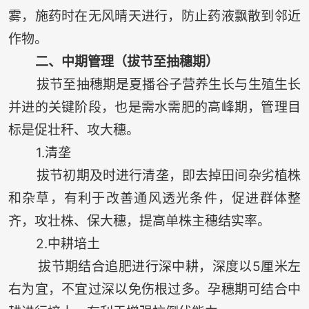
雾，施药时在无风晴天进行，防止药液飘散到邻近
作物。
二、中期管理（拔节至抽穗期）
拔节至抽穗期是夏播谷子营养生长与生殖生长
并进的关键阶段，也是需水需肥的高峰期，管理目
标是促壮秆、攻大穗。
1.清垄
拔节初期及时进行清垄，即去掉田间杂劣植株
和杂草，有利于改善通风透光条件，促进群体整
齐，攻壮株、保大穗，提高单株主穗结实率。
2.中耕培土
拔节期结合追肥进行深中耕，深度以5厘米左
右为宜，不宜过深以免伤根过多。孕穗期可结合中