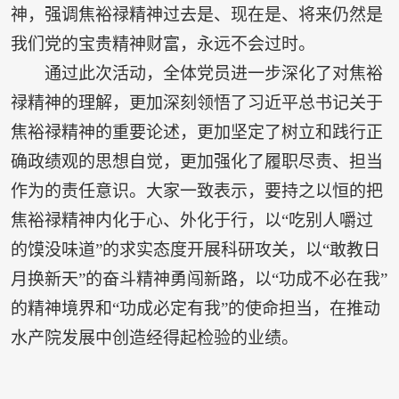
神，强调焦裕禄精神过去是、现在是、将来仍然是
我们党的宝贵精神财富，永远不会过时。
通过此次活动，全体党员进一步深化了对焦裕
禄精神的理解，更加深刻领悟了习近平总书记关于
焦裕禄精神的重要论述，更加坚定了树立和践行正
确政绩观的思想自觉，更加强化了履职尽责、担当
作为的责任意识。大家一致表示，要持之以恒的把
焦裕禄精神内化于心、外化于行，以“吃别人嚼过
的馍没味道”的求实态度开展科研攻关，以“敢教日
月换新天”的奋斗精神勇闯新路，以“功成不必在我”
的精神境界和“功成必定有我”的使命担当，在推动
水产院发展中创造经得起检验的业绩。