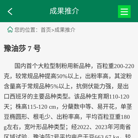
成果推介
您的位置：首页>成果推介
豫油莎 7 号
国内首个大粒型制粉用新品种，百粒重200-220
克，较常规品种提高50%以上，出粉率高，其淀粉
含量高于常规品种5%以上，抗倒伏能力强，是出
口西班牙的主要品种类型。该品种生育期110-120
天；株高115-120 cm，分蘖数中等、易开花，单茎
豆椭圆形、根毛少、出粉率高，平均百粒豆重180
g左右，宽叶形品种类型；经2022、2023年河南省
区域试验，豫油莎7号平均亩产干豆663.67 kg，较