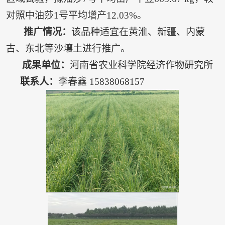
对照中油莎1号平均增产12.03%。
推广情况：
该品种适宜在黄淮、新疆、内蒙
古、东北等沙壤土进行推广。
成果单位：
河南省农业科学院经济作物研究所
联系人：
李春鑫 15838068157