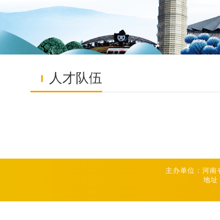
人才队伍
主办单位：河南
地址