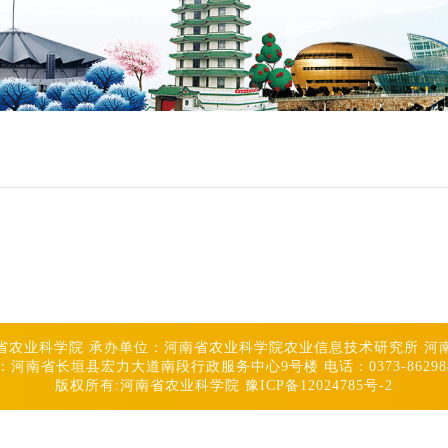
省农业科学院 承办单位：河南省农业科学院农业信息技术研究所 河
：河南省长垣县宏力大道南段行政服务中心9号楼 电话：0373-8629
版权所有:河南省农业科学院 豫ICP备12024785号-2