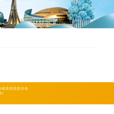
南省农业信息分会
881