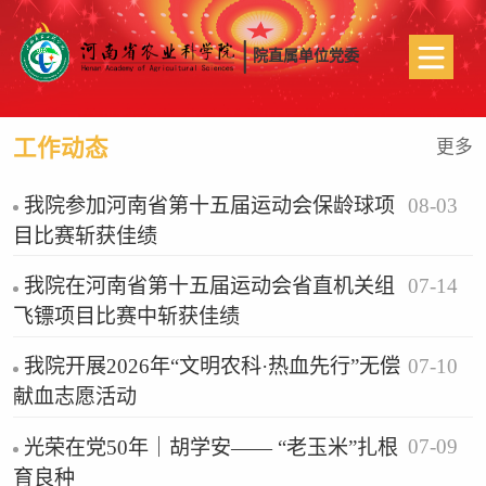
院直属单位党委
工作动态
更多
08-03
我院参加河南省第十五届运动会保龄球项
目比赛斩获佳绩
07-14
我院在河南省第十五届运动会省直机关组
飞镖项目比赛中斩获佳绩
07-10
我院开展2026年“文明农科·热血先行”无偿
献血志愿活动
07-09
光荣在党50年｜胡学安—— “老玉米”扎根
育良种