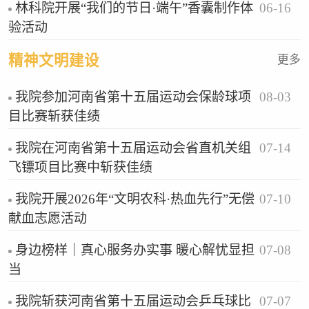
06-16
林科院开展“我们的节日·端午”香囊制作体
活动
验活动
精神文明建设
更多
08-03
我院参加河南省第十五届运动会保龄球项
目比赛斩获佳绩
07-14
我院在河南省第十五届运动会省直机关组
飞镖项目比赛中斩获佳绩
07-10
我院开展2026年“文明农科·热血先行”无偿
献血志愿活动
07-08
身边榜样｜真心服务办实事 暖心解忧显担
当
07-07
我院斩获河南省第十五届运动会乒乓球比