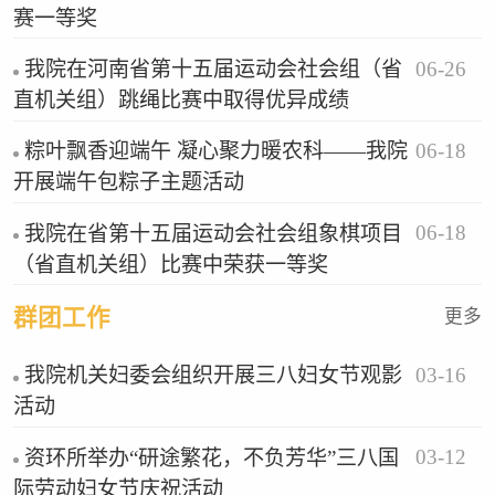
赛一等奖
06-26
我院在河南省第十五届运动会社会组（省
直机关组）跳绳比赛中取得优异成绩
06-18
粽叶飘香迎端午 凝心聚力暖农科——我院
开展端午包粽子主题活动
06-18
我院在省第十五届运动会社会组象棋项目
（省直机关组）比赛中荣获一等奖
群团工作
更多
03-16
我院机关妇委会组织开展三八妇女节观影
活动
03-12
资环所举办“研途繁花，不负芳华”三八国
际劳动妇女节庆祝活动