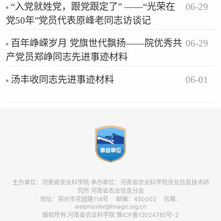
06-29
“入党就姓党，跟党跟定了” ——“光荣在
党50年”党员代表原峰老同志访谈记
06-29
百年峥嵘岁月 党旗世代飘扬——院优秀共
产党员郑峥同志先进事迹材料
06-01
汤丰收同志先进事迹材料
主办单位：河南省农业科学院 承办单位：河南省农业科学院农业信息技术研
究所 河南省农业信息分会
地址：郑州市花园路116号 邮编：450002 信箱：
webmaster@hnagri.org.cn
版权所有:河南省农业科学院 豫ICP备12024785号-2