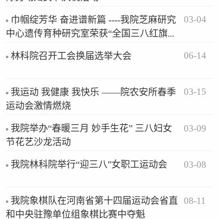
03-04
巾帼绽芳华 奋进谱新篇 ----我院芝麻研究
中心遗传育种研究室荣获“全国三八红旗集
体”荣誉称号
06-14
林科院召开工会换届选举大会
03-15
我运动 我健康 我快乐 ——院农安所春季
运动会激情燃烧
03-09
我院举办“春暖三月 妙手生花” 三八妇女
节花艺沙龙活动
03-08
我院林科院举行“迎三八”女职工运动会
08-11
我院象棋队在河南省第十四届运动会省直
和中央驻豫单位组象棋比赛中夺魁