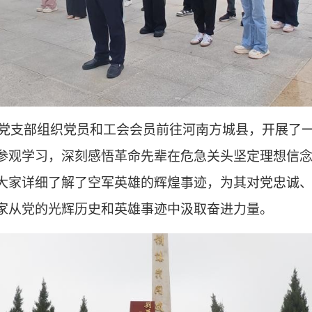
究院党支部组织党员和工会会员前往河南方城县，开展了
参观学习，深刻感悟革命先辈在危急关头坚定理想信
大家详细了解了空军英雄的辉煌事迹，为其对党忠诚
家从党的光辉历史和英雄事迹中汲取奋进力量。