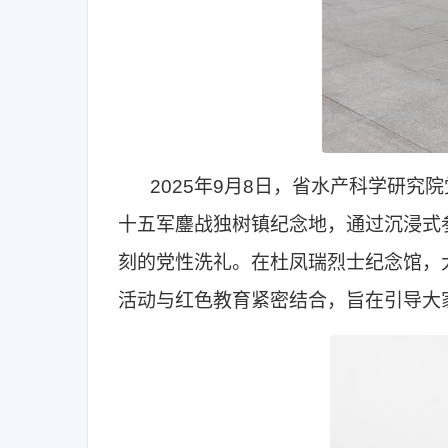
2025年9月8日，省水产科学研
十五军鏖战独树镇纪念地，通过沉浸式
刻的党性洗礼。在杜凤瑞烈士纪念馆，
活动与红色教育紧密结合，旨在引导大