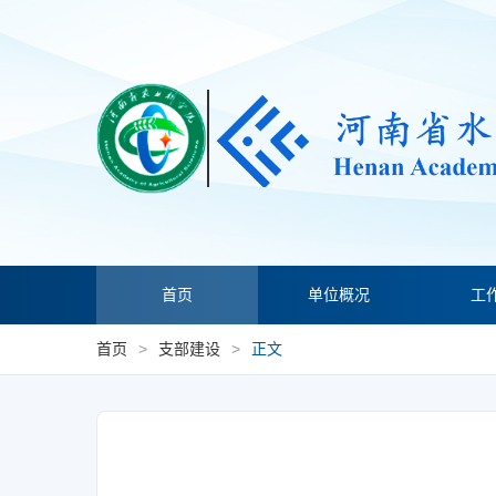
首页
单位概况
工
首页
>
支部建设
>
正文