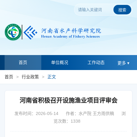
搜索
首页
单位概况
工作动态
更多 ▾
首页
>
行业政策
>
正文
河南省积极召开设施渔业项目评审会
发布时间：2026-05-14
作者：水产院 王方雨供稿
浏
览次数：1338