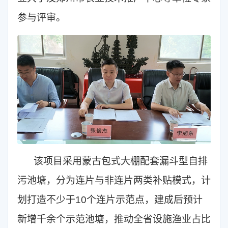
参与评审。
该项目采用蒙古包式大棚配套漏斗型自排
污池塘，分为连片与非连片两类补贴模式，计
划打造不少于10个连片示范点，建成后预计
新增千余个示范池塘，推动全省设施渔业占比