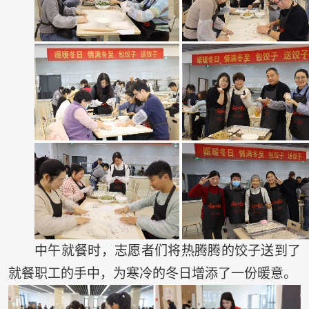
中午就餐时，志愿者们将热腾腾的饺子送到了
就餐职工的手中，为寒冷的冬日增添了一份暖意。