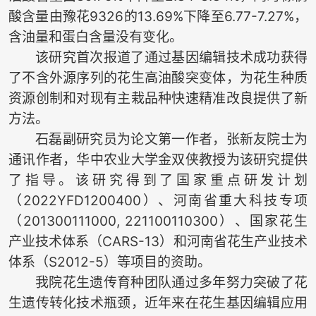
酸含量由豫花9326的13.69%下降至6.77-7.27%，
含油量和蛋白含量没有变化。
该研究首次报道了通过基因编辑技术成功获得
了不含外源序列的花生高油酸突变体，为花生种质
资源创制和对现有主栽品种快速精准改良提供了新
方法。
石磊副研究员为论文第一作者，张新友院士为
通讯作者，华中农业大学金双侠教授为该研究提供
了指导。该研究得到了国家重点研发计划
（2022YFD1200400）、河南省重大科技专项
（201300111000, 221100110300）、国家花生
产业技术体系（CARS-13）和河南省花生产业技术
体系（S2012-5）等项目的资助。
我院花生遗传育种团队通过多年努力突破了花
生遗传转化技术瓶颈，近年来在花生基因编辑应用