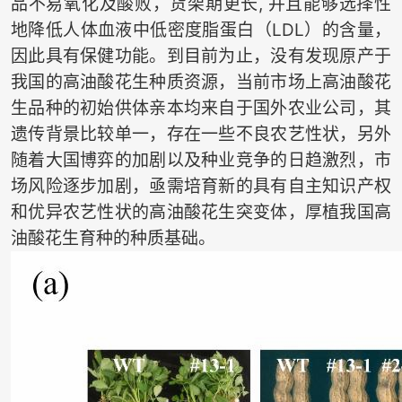
品不易氧化及酸败，货架期更长, 并且能够选择性
地降低人体血液中低密度脂蛋白（LDL）的含量，
因此具有保健功能。到目前为止，没有发现原产于
我国的高油酸花生种质资源，当前市场上高油酸花
生品种的初始供体亲本均来自于国外农业公司，其
遗传背景比较单一，存在一些不良农艺性状，另外
随着大国博弈的加剧以及种业竞争的日趋激烈，市
场风险逐步加剧，亟需培育新的具有自主知识产权
和优异农艺性状的高油酸花生突变体，厚植我国高
油酸花生育种的种质基础。