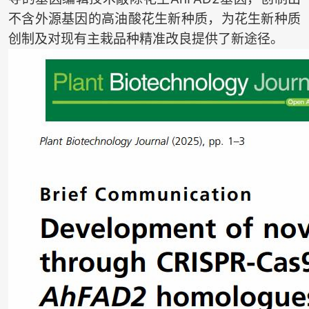
不含外源基因的高油酸花生新种质，为花生新种质
创制及对现有主栽品种精准改良提供了新途径。