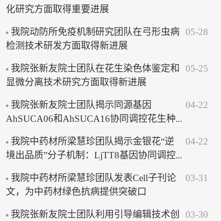
化研究方面取得重要进展
05-28
我院动防所免疫机制研究团队在弓形虫病
检测技术研发方面取得新进展
05-25
我院张新友院士团队在花生染色体鉴定和
显微分离技术研究方面取得新进展
04-22
我院张新友院士团队揭示同源基因
AhSUCA06和AhSUCA16协同调控花生种
子蔗糖、油分和蛋白质含量的分子机制，
04-22
我院中药材所梁慧珍团队揭示金银花“逆
助力花生优质品种精准改良
境出品质”分子机制：LjTT8基因协同调控
活性成分合成与逆境响应
03-31
我院中药材所梁慧珍团队发表Cell子刊论
文，为中药材绿色抗病提供突破口
03-30
我院张新友院士团队利用引导编辑技术创