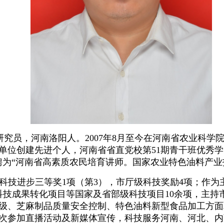
副研究员，河南洛阳人。2007年8月至今在河南省农业科
位创建先进个人，河南省省直党校第51期青干班优秀学员
厅聘为“河南省高素质农民培育讲师。国家农业特色油料产
科技进步三等奖1项（第3），市厅级科技奖励4项；作为
科技成果转化项目等国家及省部级科技项目10余项，主持
级、芝麻制品质量安全控制、特色油料新型食品加工方面
多次参加直播活动及新媒体宣传，科技服务河南、河北、内