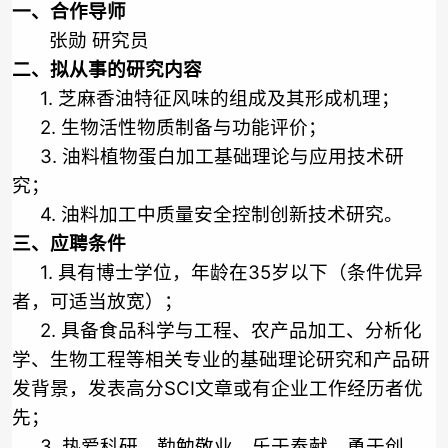
一、合作导师
张勋 研究员
二、拟从事的研究内容
1.
芝麻香油特征风味的组成及其形成机理；
2.
生物活性物质制备与功能评价；
3.
油料植物蛋白加工基础理论与应用技术研
究；
4.
油料加工中质量安全控制创新技术研究。
三、应聘条件
1.
具有博士学位，年龄在
35
岁以下（条件优异
者，可适当放宽）；
2.
具备食品科学与工程、农产品加工、分析化
学、生物工程等相关专业的基础理论研究和产品研
发背景，发表高分
SCI
文章或有企业工作经历者优
先；
3.
热爱科研，勤勉敬业，乐于奉献，勇于创