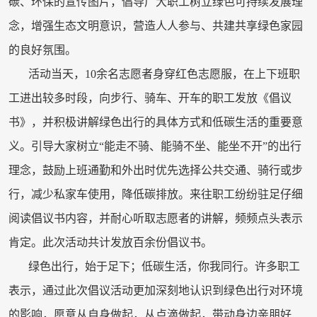
碳、环保的宣传图片，倡导广大职工树立绿色可持续发展理
念，增强生态文明意识，营造人人参与、共建共享绿色家园
的良好氛围。
活动当天，10余名志愿者身穿红色志愿服，在上下班职
工进出较多时段，向步行、骑车、开车的职工发放《倡议
书》，并积极讲解绿色出行的具体方式和低碳生活的重要意
义。引导大家树立“能走不骑、能骑不坐、能坐不开”的出行
理念，鼓励上班通勤和外出时优先选择公共交通、骑行或步
行，减少私家车使用，降低碳排放。来往职工纷纷驻足仔细
阅读倡议书内容，并耐心听取志愿者的讲解，频频点头表示
肯定。此次活动共计发放百余份倡议书。
绿色出行，始于足下；低碳生活，你我同行。许多职工
表示，通过此次倡议活动更加深刻地认识到绿色出行对环境
的影响，愿意从自身做起，从点滴做起，带动身边亲朋好