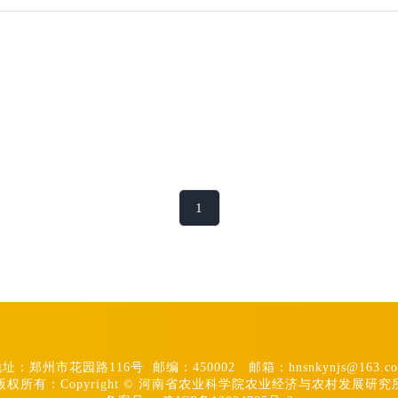
1
址：郑州市花园路116号 邮编：450002 邮箱：hnsnkynjs@163.c
版权所有：Copyright © 河南省农业科学院农业经济与农村发展研究