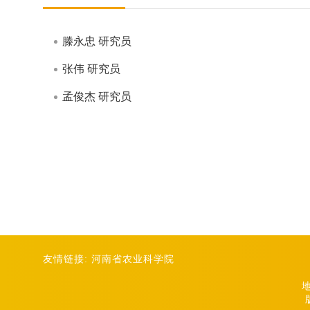
滕永忠 研究员
张伟 研究员
孟俊杰 研究员
友情链接:
河南省农业科学院
地