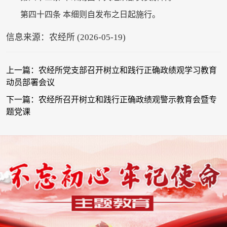
第四十四条 本细则自发布之日起施行。
信息来源：农经所 (2026-05-19)
上一篇：农经所党支部召开树立和践行正确政绩观学习教育
动员部署会议
下一篇：农经所召开树立和践行正确政绩观警示教育会暨专
题党课