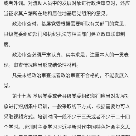
或者外调。对流动人员中的发展对象进行政治审查时，还应
当征求其户籍所在地和居住地基层党组织的意见。
政治审查时，基层党委根据需要听取有关部门的意见，
县级党委组织部门和执纪执法等相关部门建立政审联审制
度。
政治审查必须严肃认真、实事求是，注重本人的一贯表
现。审查情况应当形成结论性材料。
凡是未经政治审查或者政治审查不合格的，不能发展入
党。
第十七条 基层党委或者县级党委组织部门应当对发展对
象进行短期集中培训，一般采取线下方式，根据需要也可以
采取视频方式。培训时间一般不少于三天或者不少于二十四
个学时。培训时主要学习习近平新时代中国特色社会主义思