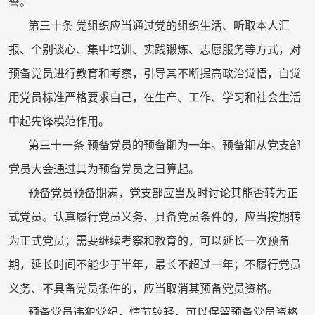
誓。
第三十条 党组织应当通过党的组织生活、听取本人汇
报、个别谈心、集中培训、实践锻炼、志愿服务等方式，对
预备党员进行教育和考察，引导其不断提高政治觉悟，自觉
用党员标准严格要求自己，在生产、工作、学习和社会生活
中起先锋模范作用。
第三十一条 预备党员的预备期为一年。预备期从党支部
党员大会通过其为预备党员之日算起。
预备党员预备期满，党支部应当及时讨论其能否转为正
式党员。认真履行党员义务、具备党员条件的，应当按期转
为正式党员；需要继续考察和教育的，可以延长一次预备
期，延长时间不能少于半年，最长不超过一年；不履行党员
义务、不具备党员条件的，应当取消其预备党员资格。
预备党员违犯党纪，情节较轻，可以保留预备党员资格