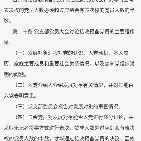
表决权的党员人数必须超过应到会有表决权的党员人数的半
数。
第二十条 党支部党员大会讨论接收预备党员的主要程序
是：
（一）发展对象汇报对党的认识、入党动机、本人履
历、家庭主要成员和重要社会关系情况，以及需向党组织说
明的问题。
（二）入党介绍人介绍发展对象有关情况，并对其能否
入党表明意见。
（三）党支部委员会报告对发展对象的审查情况。
（四）与会党员对发展对象能否入党进行充分讨论，并
采取无记名投票方式进行表决。赞成人数超过应到会有表决
权的党员人数的半数，才能通过接收预备党员的决议。因故