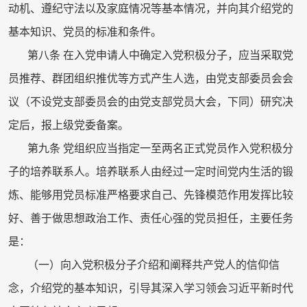
动机、遵纪守法以及家庭情况等基本情况，并向其介绍党的
基本知识、党员的标准和条件。
第八条 在入党申请人中确定入党积极分子，应当采取党
员推荐、群团组织推优等方式产生人选，由党支部委员会会
议（不设党支部委员会的由党支部党员大会，下同）研究决
定后，报上级党委备案。
第九条 党组织应当指定一至两名正式党员作入党积极分
子的培养联系人。培养联系人由经过一定时间党内生活的锻
炼、能够用党员标准严格要求自己、先锋模范作用发挥比较
好、善于做思想政治工作、责任心强的党员担任，主要任务
是：
（一）向入党积极分子介绍和阐释共产党人的信仰信
念，介绍党的基本知识，引导其深入学习领会习近平新时代