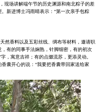
”，现场讲解端午节的历史渊源和南北粽子的差
。新进博士冯雨晴表示：“第一次亲手包粽
等天然香料以及五彩丝线、绸布等材料，邀请职
意，有的同事手法娴熟，针脚细密，有的初次
”字，寓意吉祥；有的点缀流苏，更添灵动。
香囊开心的说：“我要把香囊带回家送给家