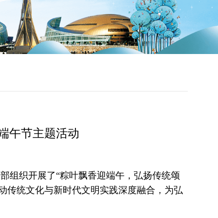
端午节主题活动
部组织开展了“粽叶飘香迎端午，弘扬传统颂
动传统文化与新时代文明实践深度融合，为弘