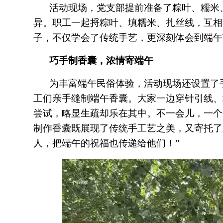
活动现场，党支部提前准备了粽叶、糯米
异。职工一起捋粽叶、填糯米、扎丝线，互相
子，不仅学会了传统手艺，更深刻体会到端午
巧手制香囊，浓情寄端午
为丰富端午民俗体验，活动现场还设置了
工们亲手缝制端午香囊。大家一边穿针引线、
尝试，略显生疏却乐在其中。不一会儿，一个
制作香囊既展现了传统手工艺之美，又寄托了
人，把端午的祝福也传递给他们！”