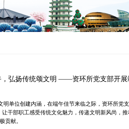
午，弘扬传统颂文明 ——资环所党支部开展
文明单位创建内涵，在端午佳节来临之际，资环所党支
，让干部职工感受传统文化魅力，传递文明新风尚，推
极贡献。