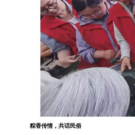
粽香传情，共话民俗