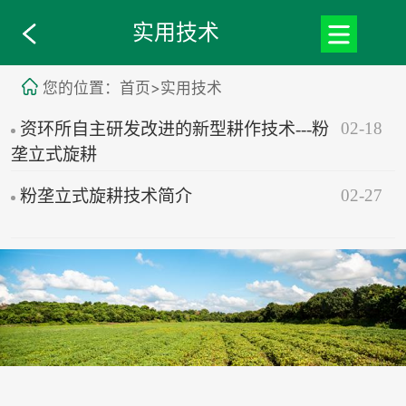
实用技术
您的位置：首页>实用技术
02-18
资环所自主研发改进的新型耕作技术---粉
垄立式旋耕
02-27
粉垄立式旋耕技术简介