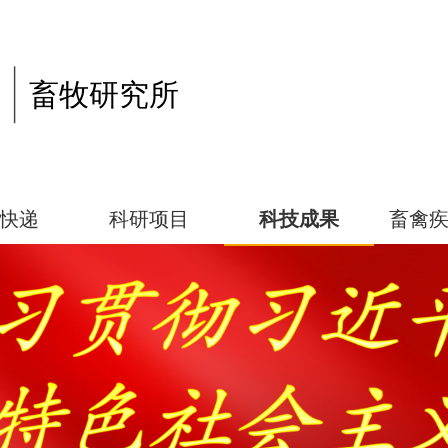
畜牧研究所
快递
科研项目
科技成果
畜禽