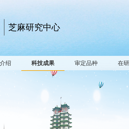
芝麻研究中心
介绍
科技成果
审定品种
在