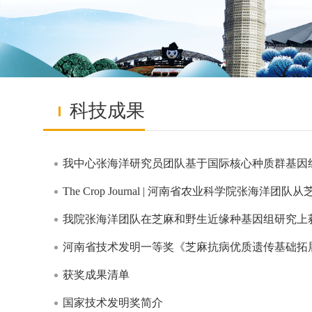
科技成果
我中心张海洋研究员团队基于国际核心种质群基因
The Crop Journal | 河南省农业科学院张海
我院张海洋团队在芝麻和野生近缘种基因组研究上
河南省技术发明一等奖《芝麻抗病优质遗传基础拓
获奖成果清单
国家技术发明奖简介