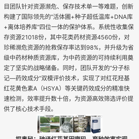
目团队针对资源濒危、保存技术单一等难题，创新
构建了国际领先的“活体圃+种子超低温库+DNA库
+离体培养库”四位一体的保护体系。系统性收集保
存资源21018份，其中花类药材资源4560份，对
珍稀濒危资源的抢救保存率达到98%，并升级为省
级中药材种质资源库，为中药资源的可持续利用奠
定了坚实的战略储备。同时，团队开发的“分子标
记—药效成分”双模评价技术，实现了对红花羟基
红花黄色素A（HSYA）等关键药效成分的精准快
速检测，效率提升数十倍，为资源高效筛选评价提
供了核心技术手段。