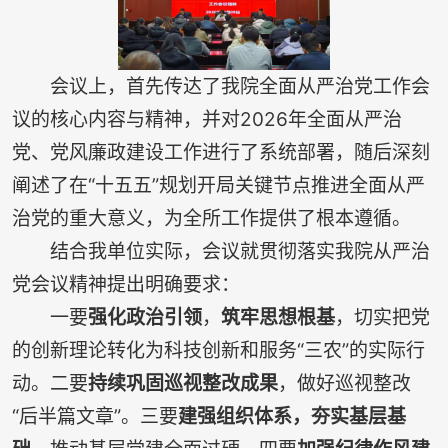
会议上，首先传达了我院全面从严治党工作会
议的核心内容与精神，并对2026年全面从严治
党、党风廉政建设工作进行了系统部署，随后深刻
阐述了在“十五五”规划开局关键节点推进全面从严
治党的重大意义，为全所工作提供了根本遵循。
结合我单位实际，会议就贯彻落实我院从严治
党会议精神提出明确要求：
一要
强化政治引领
，
筑牢思想根基
，切实把党
的创新理论转化为科技创新和服务“三农”的实际行
动。二要
持续巩固巡视整改成果
，做好巡视整改
“后半篇文章”。三要
建强组织体系，夯实基层基