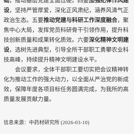
础
，推动基层党建全面过硬。四要
加强纪律作风建
设
，坚持严管厚爱，深化正风肃纪，涵养风清气正
政治生态。五要
推动党建与科研工作深度融合
，聚
焦中心大局，发挥党员科研骨干引领作用，提升科
技创新质量和成果转化质效。六要
深化精神文明建
设
，选树先进典型，引导全所干部职工勇攀农业科
技高峰，持续提升精神文明建设水平。
会议要求，全体干部职工要切实把会议精神转
化为推动工作的强大动力，以全面从严治党的新成
效，保障年度各项目标任务圆满完成，为我所的高
质量发展贡献力量。
信息来源：中药材研究所 (2026-03-10)