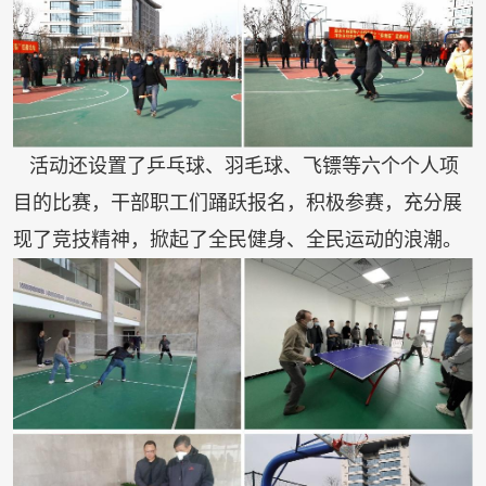
活动还设置了
乒乓球、羽毛球、飞镖
等
六个个人项
目
的比赛
，
干部职工们踊跃报名，积极参赛，充分展
现了竞技精神，掀起了全民健身、全民运动的浪潮
。