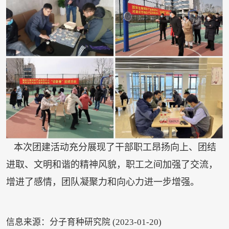
本次团建活动充分展现了干部职工昂扬向上、团结
进取、文明和谐的精神风貌，职工之间加强了交流，
增进了感情，团队凝聚力和向心力进一步增强。
信息来源：分子育种研究院 (2023-01-20)