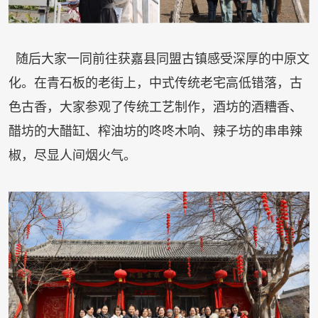
随后大家一同前往获嘉县同盟古镇感受深厚的中原文
化。在青石板的老街上，中式传统老宅高低错落，古
色古香，大家参观了传统工艺制作，酒坊的酒糟香、
醋坊的大醋缸、榨油坊的咚咚木响、辣子坊的串串辣
椒，尽显人间烟火气。