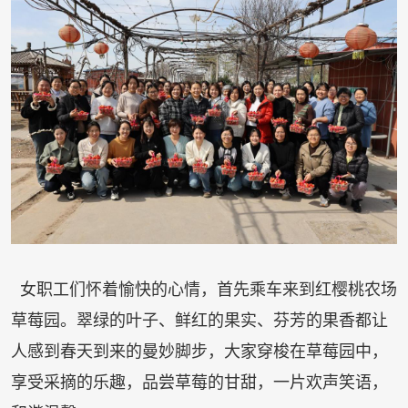
女职工们怀着愉快的心情，首先乘车来到红樱桃农场
草莓园。翠绿的叶子、鲜红的果实、芬芳的果香都让
人感到春天到来的曼妙脚步，大家穿梭在草莓园中，
享受采摘的乐趣，品尝草莓的甘甜，一片欢声笑语，