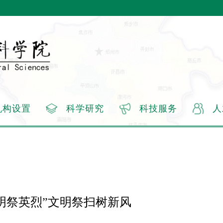
机构设置
科学研究
科技服务
人
·清明祭英烈”文明祭扫树新风