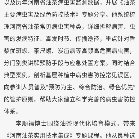
以及历年河南省油茶病虫害监测数据，开展《油茶
主要病虫害及绿色防控技术》专题分享。他系统梳
理河南省油茶常见病虫害种类，详细拆解病害、虫
害的发病特征、高发时节、传播途径，重点针对香
梨优斑螟、茶尺蠖、炭疽病等高频高危害病虫害，
分门别类讲解预防手段与应急处置方案。同时结合
典型案例，剖析基层种植中病虫害防控常见误区，
向参训人员普及“预防为主、综合防治、绿色优先”
的管护原则，帮助大家建立科学完善的病虫害防控
体系。
李顺福博士围绕油茶现代化培育模式，带来
《河南油茶实用技术集成》专题课程。他从良种选