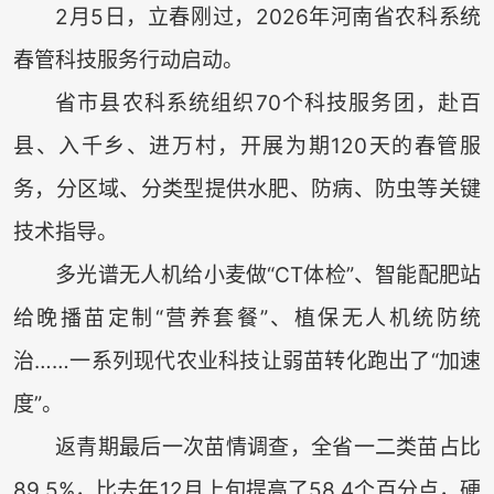
2月5日，立春刚过，2026年河南省农科系统
春管科技服务行动启动。
省市县农科系统组织70个科技服务团，赴百
县、入千乡、进万村，开展为期120天的春管服
务，分区域、分类型提供水肥、防病、防虫等关键
技术指导。
多光谱无人机给小麦做“CT体检”、智能配肥站
给晚播苗定制“营养套餐”、植保无人机统防统
治……一系列现代农业科技让弱苗转化跑出了“加速
度”。
返青期最后一次苗情调查，全省一二类苗占比
89.5%，比去年12月上旬提高了58.4个百分点，硬