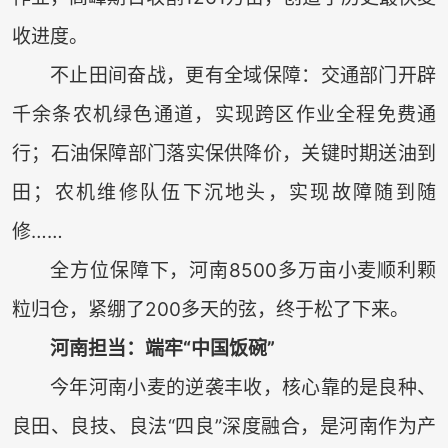
收进度。
不止田间奋战，更有全域保障：交通部门开辟
千余条农机绿色通道，实现跨区作业全程免费通
行；石油保障部门落实保供降价，关键时期送油到
田；农机维修队伍下沉地头，实现故障随到随
修……
全方位保障下，河南8500多万亩小麦顺利颗
粒归仓，紧绷了200多天的弦，终于松了下来。
河南担当：端牢“中国饭碗”
今年河南小麦的逆袭丰收，核心靠的是良种、
良田、良技、良法“四良”深度融合，是河南作为产