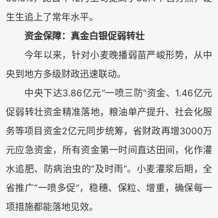
生生追上了常年水平。
‌资金保障：真金白银促弱转壮
今年以来，针对小麦晚播弱苗严峻形势，从中
央到地方多级财政迅速联动。
中央下达3.86亿元“一喷三防”资金、1.46亿元
促弱转壮资金精准落地，粮油单产提升、社会化服
务等项目资金2亿元同步统筹，省财政再增3000万
元应急资金，所有资金第一时间直达田间，化作灌
水追肥、防病治虫的“及时雨”。小麦灌浆后期，全
省推广‌“一喷多促”，稳穗、保粒、增重，确保每一
项措施都能落地见效。