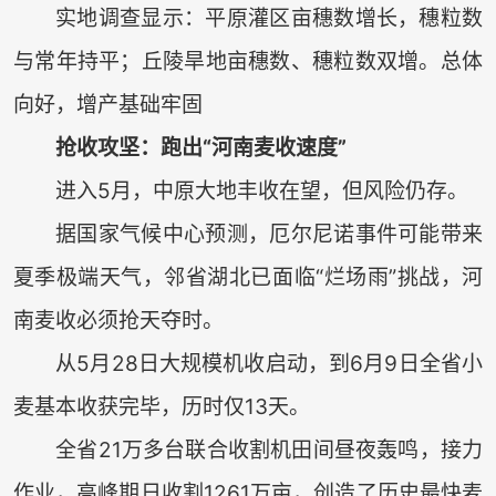
实地调查显示：平原灌区亩穗数增长，穗粒数
与常年持平；丘陵旱地亩穗数、穗粒数双增。总体
向好，增产基础牢固
抢收攻坚：跑出“河南麦收速度”
进入5月，中原大地丰收在望，但风险仍存。
据国家气候中心预测，厄尔尼诺事件可能带来
夏季极端天气，邻省湖北已面临“烂场雨”挑战，河
南麦收必须抢天夺时。
从5月28日大规模机收启动，到6月9日全省小
麦基本收获完毕，历时仅13天。
全省21万多台联合收割机田间昼夜轰鸣，接力
作业，高峰期日收割1261万亩，创造了历史最快麦