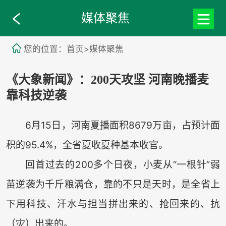
媒体聚焦
您的位置：首页>媒体聚焦
《大象新闻》：200天攻坚 河南晚播麦
靠科技逆袭
6月15日，河南夏播面积8679万亩，占预计面
积的95.4%，全省夏收夏种基本收官。
回首过去的200多个日夜，小麦从“一根针”弱
苗逆袭为千斤粮满仓，靠的不只是天时，是全省上
下用科技、汗水与担当拼出来的、抢回来的、抗
（灾）出来的。