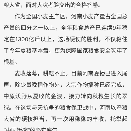
粮大省，面对大灾考验交出的合格答卷。
作为全国小麦主产区，河南小麦产量占全国总
产量的四分之一以上，全年粮食总产已连续9年稳
定在1300亿斤以上，这场硬仗的胜利，不仅稳住
了今年夏粮基本盘，更为保障国家粮食安全筑牢了
根基。
麦收落幕，耕耘不止。目前河南夏播已进入尾
声，除少量晚播作物外，大宗作物播种已经完成，
中原沃野从夏收的金浪，接力转向秋粮生长的翠
绿。在这场与天抗争的粮食保卫战中，河南以产粮
大省的硬核担当，再一次用稳稳的丰收，托举起
“中国饭碗”的坚实底气。