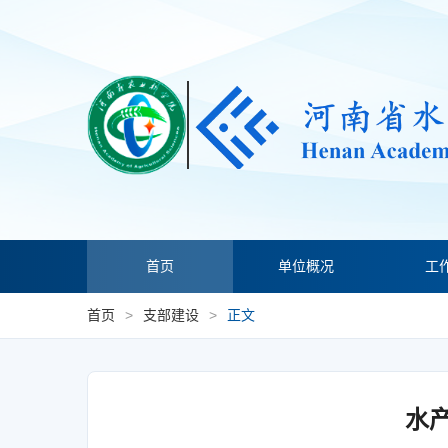
首页
单位概况
工
首页
>
支部建设
>
正文
水