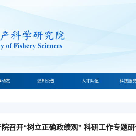
作动态
通知公告
人才队伍
科技服
产院召开“树立正确政绩观” 科研工作专题研