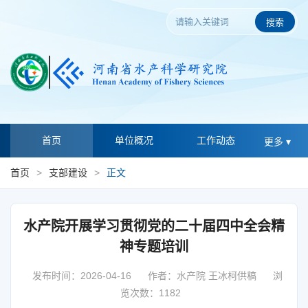
搜索
首页
单位概况
工作动态
更多 ▾
首页
>
支部建设
>
正文
水产院开展学习贯彻党的二十届四中全会精
神专题培训
发布时间：2026-04-16
作者：水产院 王冰柯供稿
浏
览次数：1182