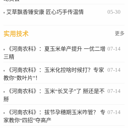
05-30
艾草飘香锤安康 匠心巧手传温情
实用技术
更多
07-14
《河南农科》：夏玉米单产提升 一优二增
三精
07-14
《河南农科》：玉米化控啥时候打？专家
教你“数叶片”！
07-14
《河南农科》：玉米“长叉子”了 掰还是不
掰
07-14
《河南农科》：拔节孕穗期玉米咋管？ 专
家教你“四招”夺高产