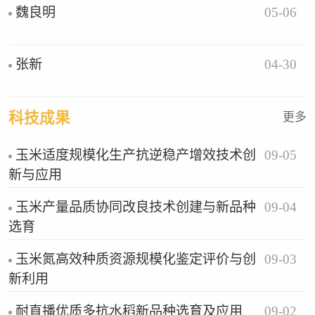
05-06
魏良明
04-30
张新
科技成果
更多
09-05
玉米适度规模化生产抗逆稳产增效技术创
新与应用
09-04
玉米产量品质协同改良技术创建与新品种
选育
09-03
玉米氮高效种质资源规模化鉴定评价与创
新利用
09-02
耐直播优质多抗水稻新品种选育及应用