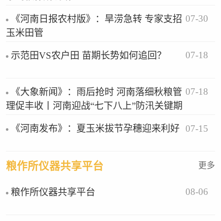
07-30
《河南日报农村版》：旱涝急转 专家支招
玉米田管
07-18
示范田VS农户田 苗期长势如何追回？
07-18
《大象新闻》：雨后抢时 河南落细秋粮管
理促丰收丨河南迎战“七下八上”防汛关键期
07-15
《河南发布》：夏玉米拔节孕穗迎来利好
粮作所仪器共享平台
更多
08-06
粮作所仪器共享平台